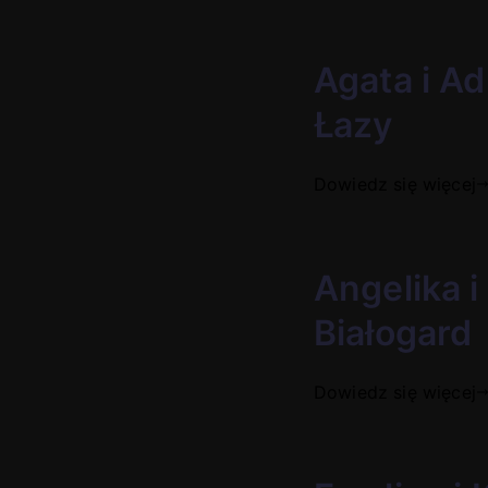
Agata i Ad
Łazy
Dowiedz się więcej
Angelika i
Białogard
Dowiedz się więcej