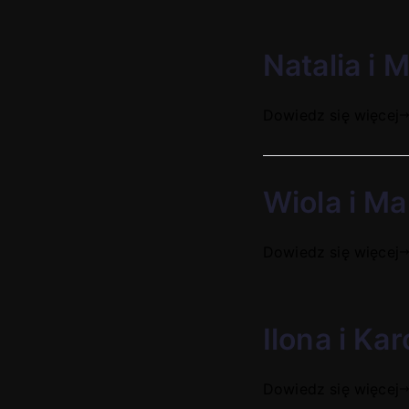
Natalia i 
Dowiedz się więcej
Wiola i Ma
Dowiedz się więcej
Ilona i Ka
Dowiedz się więcej