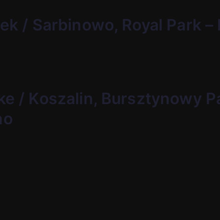
tek / Sarbinowo, Royal Park –
ke / Koszalin, Bursztynowy P
no