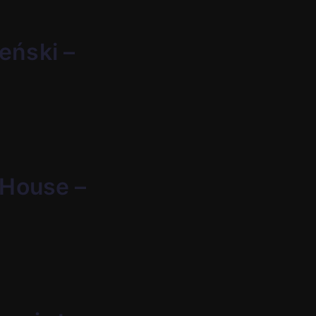
eński –
 House –