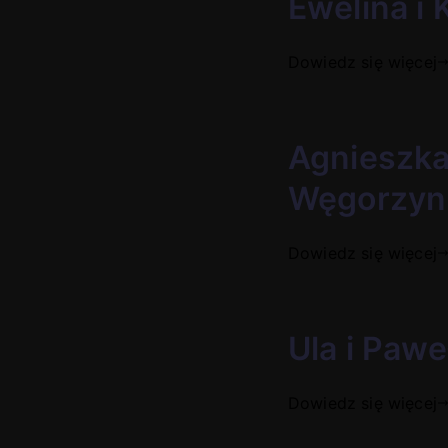
Ewelina i 
Dowiedz się więcej
Agnieszka
Węgorzyn
Dowiedz się więcej
Ula i Pawe
Dowiedz się więcej