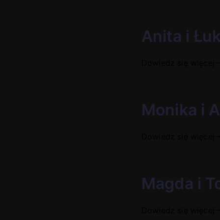
Anita i Łu
Dowiedz się więcej
Monika i A
Dowiedz się więcej
Magda i T
Dowiedz się więcej