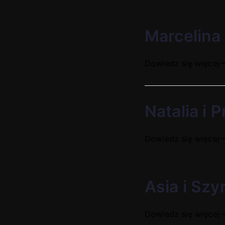
Marcelina 
Dowiedz się więcej
Natalia i 
Dowiedz się więcej
Asia i Szy
Dowiedz się więcej