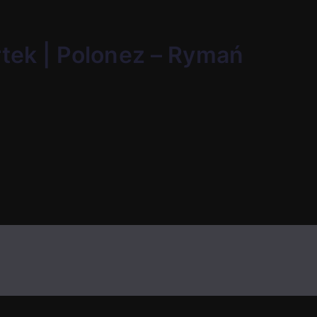
rtek | Polonez – Rymań