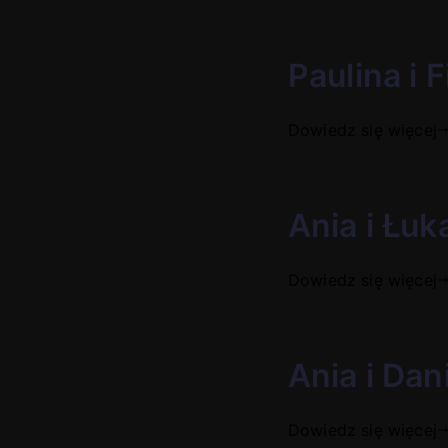
Paulina i F
Dowiedz się więcej
Ania i Łu
Dowiedz się więcej
Ania i Dan
Dowiedz się więcej