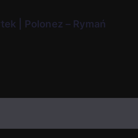
rtek | Polonez – Rymań