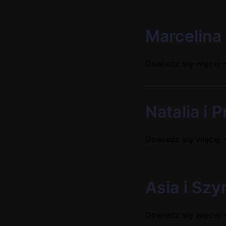
Marcelina 
Dowiedz się więcej
Natalia i 
Dowiedz się więcej
Asia i Szy
Dowiedz się więcej