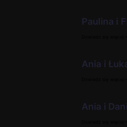
Paulina i F
Dowiedz się więcej
Ania i Łu
Dowiedz się więcej
Ania i Dan
Dowiedz się więcej