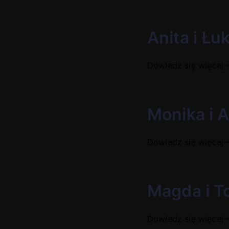
Anita i Łu
Dowiedz się więcej
Monika i A
Dowiedz się więcej
Magda i T
Dowiedz się więcej