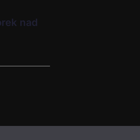
orek nad