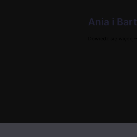
Ania i Bar
Dowiedz się więcej