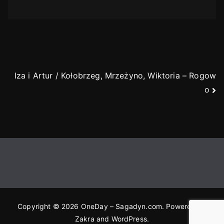
Nawigacja
Iza i Artur / Kołobrzeg, Mrzeżyno, Wiktoria – Rogow
o
wpisu
Copyright © 2026
OneDay – Sagadyn.com
. Powered by
Zakra
and
WordPress
.